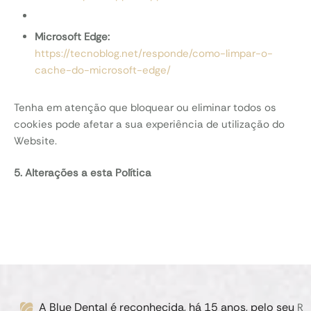
Microsoft Edge:
https://tecnoblog.net/responde/como-limpar-o-
cache-do-microsoft-edge/
Tenha em atenção que bloquear ou eliminar todos os
cookies pode afetar a sua experiência de utilização do
Website.
5. Alterações a esta Política
A Blue Dental é reconhecida, há 15 anos, pelo seu
R