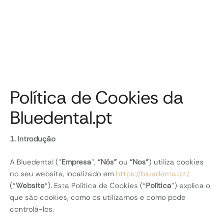
Política de Cookies da
Bluedental.pt
1. Introdução
A Bluedental (“
Empresa
“,
“Nós”
ou
“Nos”
) utiliza cookies
no seu website, localizado em
https://bluedental.pt/
(“
Website
“). Esta Política de Cookies (“
Política
“) explica o
que são cookies, como os utilizamos e como pode
controlá-los.